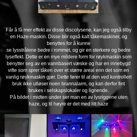
Får å få mer effekt av disse discolysene, kan jeg også tilby
en Haze-maskin. Disse blir også kalt tåkemaskiner, og
benyttes for å kunne
se lysstrålene bedre i rommet, og gir en sterkere og bedre
lyseffekt. Dette er en mye mildere form for røykmaskin som
benytter seg av en vannbasert væske og har en innebygd
vifte som sprer tåken over et større areal enn det som en
vanlig røykmaskin gjør. Dette fører til at den ved kontrollert
bruk ikke utløser noen brannalarm, og kan derfor fint
brukes i selskapslokaler og lignende.
På bildet i midten under ser man en av lysriggene uten
haze, og til høyre er det med litt haze