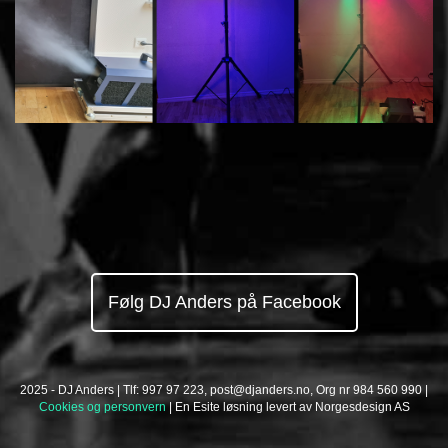
Følg DJ Anders på Facebook
2025 - DJ Anders | Tlf: 997 97 223,
post@djanders.no
, Org nr 984 560 990 |
Cookies og personvern
| En
Esite
løsning levert av
Norgesdesign AS