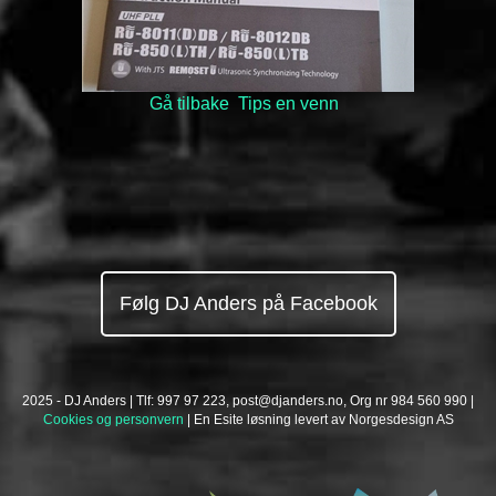
Gå tilbake
Tips en venn
Følg DJ Anders på Facebook
2025 - DJ Anders | Tlf: 997 97 223,
post@djanders.no
, Org nr 984 560 990 |
Cookies og personvern
| En
Esite
løsning levert av
Norgesdesign AS